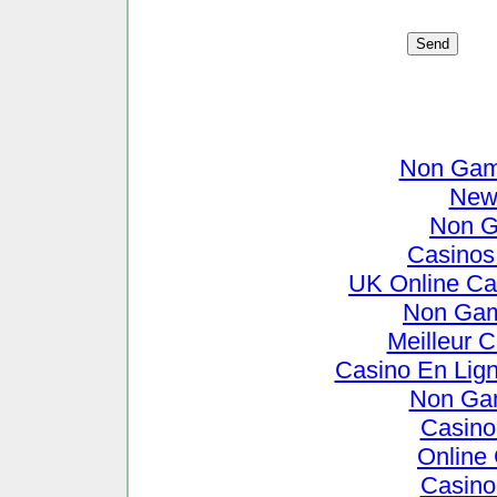
Non Gams
New 
Non G
Casinos
UK Online Ca
Non Gam
Meilleur C
Casino En Lign
Non Ga
Casino
Online
Casino