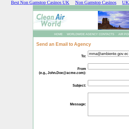
Best Non Gamstop Casinos UK
Non Gamstop Casinos
UK 
HOME
WORLDWIDE AGENCY CONTACTS
AIR PO
Send an Email to Agency
To:
From
(e.g.,
John.Doe@acme.com
):
Subject:
Message: