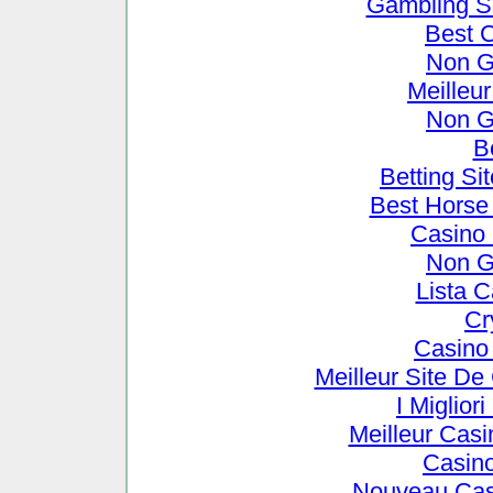
Gambling S
Best 
Non G
Meilleu
Non G
B
Betting S
Best Horse 
Casino
Non G
Lista 
Cr
Casino
Meilleur Site De
I Miglio
Meilleur Cas
Casin
Nouveau Cas