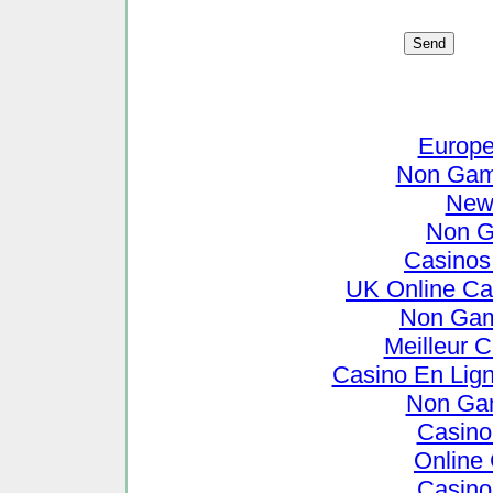
Europe
Non Gams
New 
Non G
Casinos
UK Online Ca
Non Gam
Meilleur C
Casino En Lign
Non Ga
Casino
Online
Casino