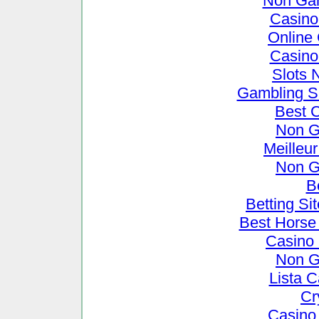
Non Ga
Casino
Online
Casino
Slots 
Gambling S
Best 
Non G
Meilleu
Non G
B
Betting S
Best Horse 
Casino
Non G
Lista 
Cr
Casino