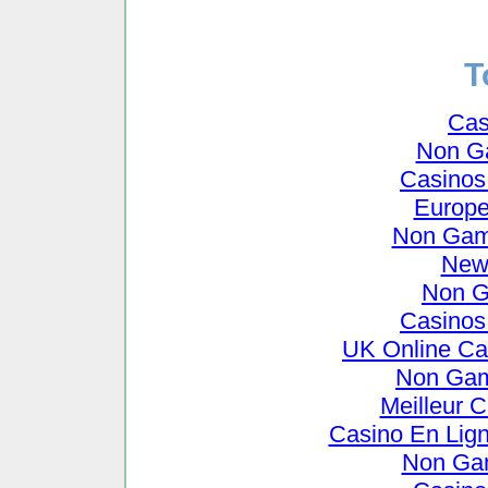
T
Cas
Non G
Casinos
Europe
Non Gams
New 
Non G
Casinos
UK Online Ca
Non Gam
Meilleur C
Casino En Lign
Non Ga