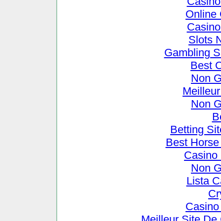
Casino
Online
Casino
Slots 
Gambling S
Best 
Non G
Meilleu
Non G
B
Betting S
Best Horse 
Casino
Non G
Lista 
Cr
Casino
Meilleur Site De