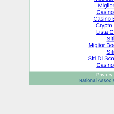
Miglio
Casino
Casino 
Crypto
Lista 
Si
Miglior B
Si
Siti Di S
Casino
Privacy 
National Associa