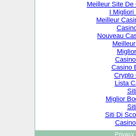
Meilleur Site De
I Miglio
Meilleur Cas
Casin
Nouveau Cas
Meilleu
Miglio
Casino
Casino 
Crypto
Lista 
Si
Miglior B
Si
Siti Di S
Casino
Privacy 