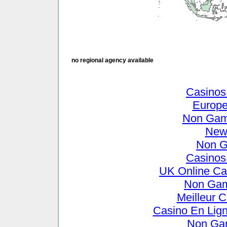
no regional agency available
Casinos
Europe
Non Gams
New 
Non G
Casinos
UK Online Ca
Non Gam
Meilleur C
Casino En Lign
Non Ga