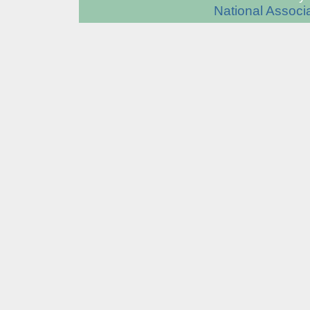
National Associa