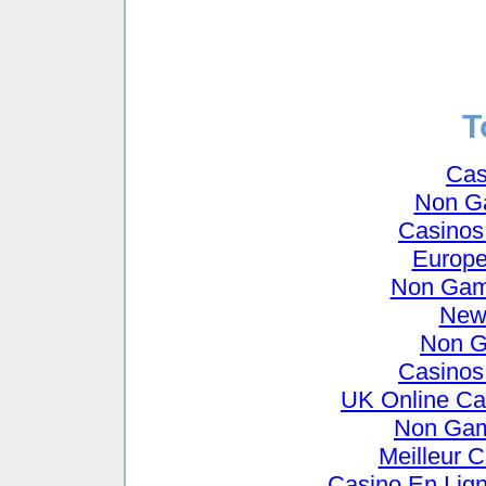
T
Cas
Non G
Casinos
Europe
Non Gams
New 
Non G
Casinos
UK Online Ca
Non Gam
Meilleur C
Casino En Lign