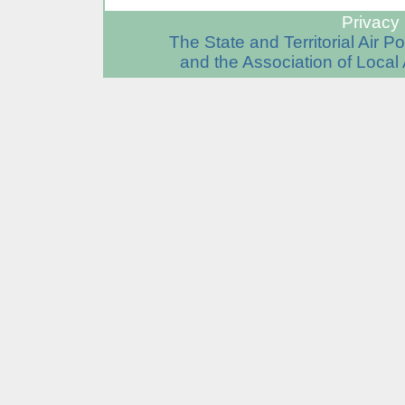
Privacy 
The State and Territorial Air 
and the Association of Local 