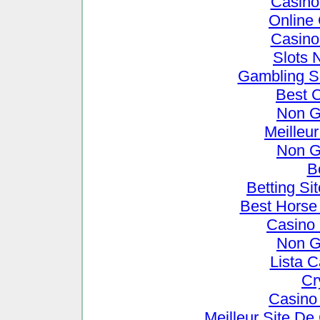
Casino
Online
Casino
Slots 
Gambling S
Best 
Non G
Meilleu
Non G
B
Betting S
Best Horse 
Casino
Non G
Lista 
Cr
Casino
Meilleur Site De