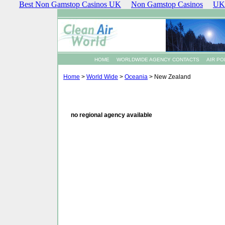
Best Non Gamstop Casinos UK
Non Gamstop Casinos
UK 
HOME
WORLDWIDE AGENCY CONTACTS
AIR PO
Home
>
World Wide
>
Oceania
> New Zealand
no regional agency available