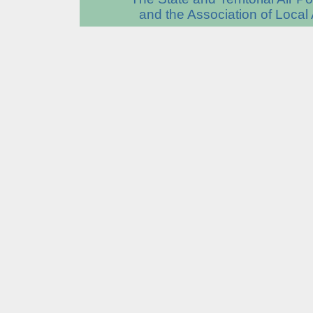
and the Association of Local 