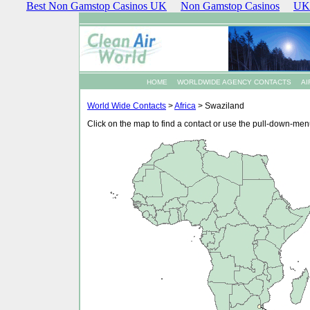
Best Non Gamstop Casinos UK
Non Gamstop Casinos
UK 
HOME
WORLDWIDE AGENCY CONTACTS
AI
World Wide Contacts
>
Africa
> Swaziland
Click on the map to find a contact or use the pull-down-men