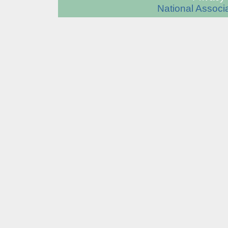
National Associa