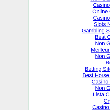
Casino
Online
Casino
Slots 
Gambling S
Best 
Non G
Meilleu
Non G
B
Betting S
Best Horse 
Casino
Non G
Lista 
Cr
Casino