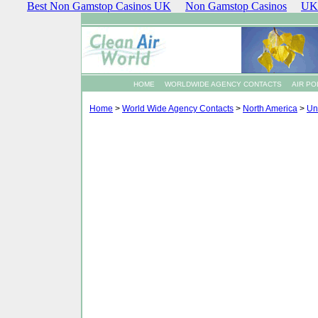
Best Non Gamstop Casinos UK
Non Gamstop Casinos
UK 
HOME
WORLDWIDE AGENCY CONTACTS
AIR PO
Home
>
World Wide Agency Contacts
>
North America
>
Un