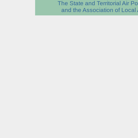
The State and Territorial Air 
and the Association of Local 