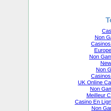
T
Cas
Non G
Casinos
Europe
Non Gams
New 
Non G
Casinos
UK Online Ca
Non Gam
Meilleur C
Casino En Lign
Non Ga