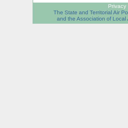
Privacy 
The State and Territorial Air 
and the Association of Local 