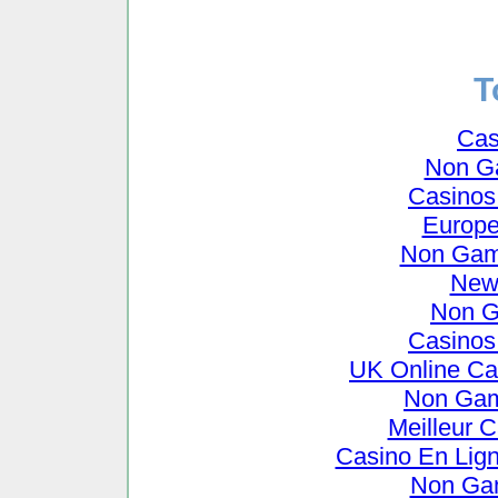
T
Cas
Non G
Casinos
Europe
Non Gams
New 
Non G
Casinos
UK Online Ca
Non Gam
Meilleur C
Casino En Lign
Non Ga