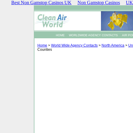
Best Non Gamstop Casinos UK
Non Gamstop Casinos
UK 
HOME
WORLDWIDE AGENCY CONTACTS
AIR PO
Home
>
World Wide Agency Contacts
>
North America
>
Un
Counties