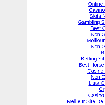
Online
Casino
Slots 
Gambling S
Best 
Non G
Meilleu
Non G
B
Betting S
Best Horse 
Casino
Non G
Lista 
Cr
Casino
Meilleur Site De