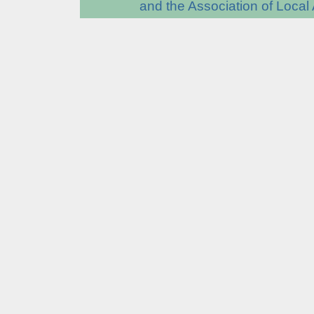
and the Association of Local 