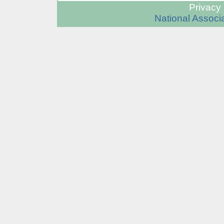
Privacy 
National Associa