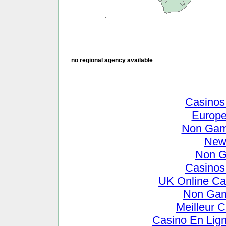
no regional agency available
Casinos
Europe
Non Gams
New 
Non G
Casinos
UK Online Ca
Non Gam
Meilleur C
Casino En Lign