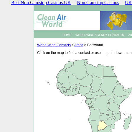
Best Non Gamstop Casinos UK
Non Gamstop Casinos
UK 
HOME
WORLDWIDE AGENCY CONTACTS
AI
World Wide Contacts
>
Africa
> Botswana
Click on the map to find a contact or use the pull-down-men