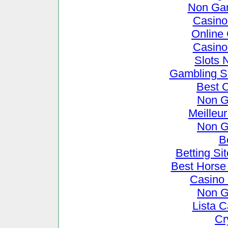
Non Ga
Casino
Online
Casino
Slots 
Gambling S
Best 
Non G
Meilleu
Non G
B
Betting S
Best Horse 
Casino
Non G
Lista 
Cr